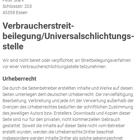
Peter Stark
Schlossstr. 203
45359 Essen
Verbraucher­streit­
beilegung/Universal­schlichtungs­
stelle
Wir sind nicht bereit oder verpflichtet, an Streitbeilegungsverfahren
vor einer Verbraucherschlichtungsstelle teilzunehmen.
Urheberrecht
Die durch die Seitenbetreiber erstellten Inhalte und Werke auf diesen
Seiten unterliegen dem deutschen Urheberrecht. Die Vervielfältigung,
Bearbeitung, Verbreitung und jede Art der Verwertung außerhalb der
Grenzen des Urheberrechtes bedürfen der schriftlichen Zustimmung
des jeweiligen Autors bzw. Erstellers. Downloads und Kopien dieser
Seite sind nur für den privaten, nicht kommerziellen Gebrauch
gestattet. Soweit die Inhalte auf dieser Seite nicht vom Betreiber
erstellt wurden, werden die Urheberrechte Dritter beachtet.
Insbesondere werden Inhalte Dritter als solche gekennzeichnet.