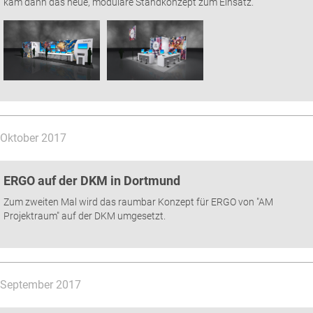
kam dann das neue, modulare Standkonzept zum Einsatz.
Oktober 2017
ERGO auf der DKM in Dortmund
Zum zweiten Mal wird das raumbar Konzept für ERGO von "AM
Projektraum" auf der DKM umgesetzt.
September 2017