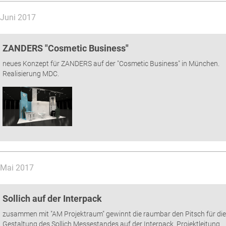
Juni 2017
ZANDERS "Cosmetic Business"
neues Konzept für ZANDERS auf der "Cosmetic Business" in München.
Realisierung MDC.
Mai 2017
Sollich auf der Interpack
zusammen mit "AM Projektraum" gewinnt die raumbar den Pitsch für die
Gestaltung des Sollich Messestandes auf der Interpack. Projektleitung