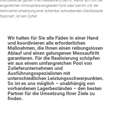
Wettbewerber gezielt Ihren Messestand betritt, weil er sich von der
angenehmen Atmosphäre eingeladen fühlt oder weil ihn z.B. die
technische Umsetzung einer scheinbar schwebenden Glasfassade
fasziniert, ist kein Zufall.
Wir halten für Sie alle Fäden in einer Hand
und koordinieren alle erforderlichen
Maßnahmen, die Ihnen einen reibungslosen
Ablauf und einen gelungenen Messauftritt
garantieren. Für die Realisierung schöpfen
wir aus einem umfangreichen Pool von
Zulieferunternehmen und
Ausführungsspezialisten mit
unterschiedlichen Leistungsschwerpunkten.
So ist es uns möglich – unabhängig von
vorhandenen Lagerbeständen – den besten
Partner für die Umsetzung Ihrer Ziele zu
finden.