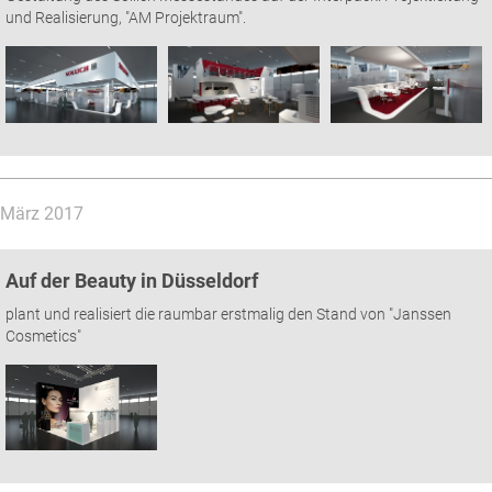
und Realisierung, "AM Projektraum".
März 2017
Auf der Beauty in Düsseldorf
plant und realisiert die raumbar erstmalig den Stand von "Janssen
Cosmetics"