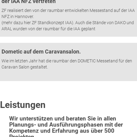
der IAA NFZ vertreten
ZF realisiert den von der raumbar entwickelten Messestand auf der IAA
NFZ in Hannover.
(mehr dazu hier ZF Standkonzept IAA). Auch die Stände von DAKO und
ARAL wurden von der raumbar für die IAA geplant
Dometic auf dem Caravansalon.
Wie im letzten Jahr hat die raumbar den DOMETIC Messetand für den
Caravan Salon gestaltet.
Leistungen
Wir unterstützen und beraten Sie in allen
Planungs- und Ausführungsphasen mit der
Kompetenz und Erfahrung aus über 500
Projekten.