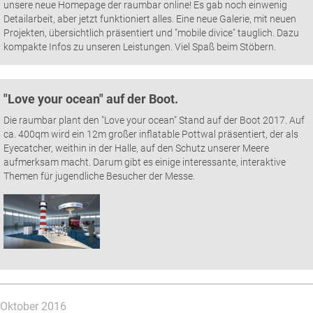
unsere neue Homepage der raumbar online! Es gab noch einwenig
Detailarbeit, aber jetzt funktioniert alles. Eine neue Galerie, mit neuen
Projekten, übersichtlich präsentiert und "mobile divice" tauglich. Dazu
kompakte Infos zu unseren Leistungen. Viel Spaß beim Stöbern.
"Love your ocean" auf der Boot.
Die raumbar plant den "Love your ocean" Stand auf der Boot 2017. Auf
ca. 400qm wird ein 12m großer inflatable Pottwal präsentiert, der als
Eyecatcher, weithin in der Halle, auf den Schutz unserer Meere
aufmerksam macht. Darum gibt es einige interessante, interaktive
Themen für jugendliche Besucher der Messe.
Oktober 2016